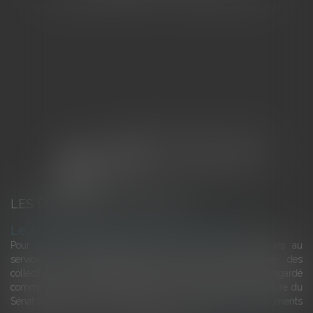
LES DERNIÈRES ACTUALITÉS
Le joug léger des monuments historiques
Pour une gestion patrimoniale des monuments historiques au
service du développement économique et touristique des
collectivités Le monument historique a longtemps été regardé
comme une charge. Le rapport que la commission de la culture du
Sénat a consacré, en juillet 2026, à la gestion des monuments