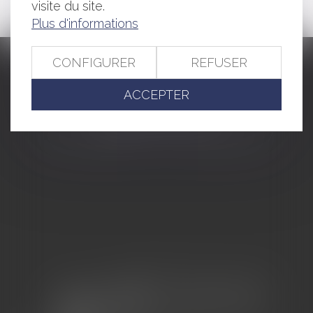
visite du site.
Plus d'informations
CONFIGURER
REFUSER
CABINET BARBIER AVOCATS
ACCEPTER
155 Avenue VAUBAN
83000 TOULON
Tél : 04 94 92 92 67 - Fax : 04 94 92 42 77