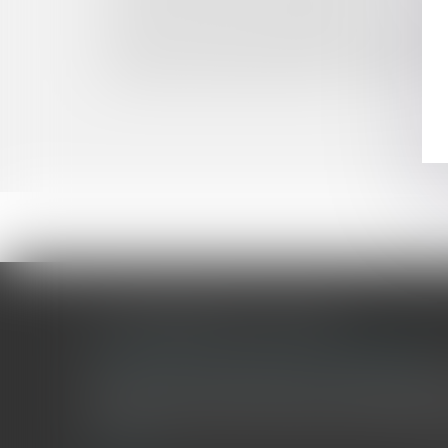
La faute inexcusable de l’employeur
Comment rendre confidentiels les comptes de 
Un bail commercial naît du maintien dans les li
Publicités autorisées pendant le JT de TF1
LES DERNIÈRES ACTUALITÉS
Le joug léger des monuments historiques
Pour une gestion patrimoniale des monuments historique
collectivités Le monument historique a longtemps été r
culture du Sénat a consacré, en juillet 2026, à la gestion 