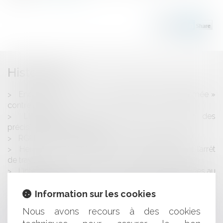
Historique
Enquête ouverte pour « obsolescence programmée »
contre Epson
Licenciement : quels délais pour obtenir des
précisions sur les motifs ?
RGPD : Quelles obligations pour les entreprises ?
Heures de sortie et activités du salarié pendant l’arrêt
de travail
L’interprétation stricte de la notion d’entreprises liées au
regard des Règlements communautaires privilégiée par la
Cour de cassation
Information sur les cookies
Mieux calculer le montant d'un préjudice économique
Nous avons recours à des cookies
- Les Echos Business