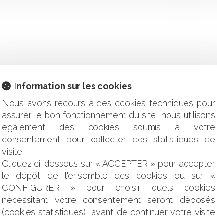
Information sur les cookies
le
condamnation de l'hôpital
Nous avons recours à des cookies techniques pour
endamment de sa durée
assurer le bon fonctionnement du site, nous utilisons
re, déclaration préalable?
également des cookies soumis à votre
es à la baisse
consentement pour collecter des statistiques de
e invoquée par un acquéreur professionnel?
visite.
Cliquez ci-dessous sur « ACCEPTER » pour accepter
le dépôt de l'ensemble des cookies ou sur «
09/2010
ommage ouvrage
CONFIGURER » pour choisir quels cookies
antie décennale
nécessitant votre consentement seront déposés
cédure
(cookies statistiques), avant de continuer votre visite