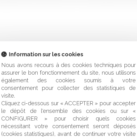
Information sur les cookies
 l’embryon
Nous avons recours à des cookies techniques pour
rciaux
assurer le bon fonctionnement du site, nous utilisons
 la téléphonie mobile
également des cookies soumis à votre
rs
consentement pour collecter des statistiques de
r l’indépendance de l’audiovisuel public
visite.
ôt supprimée
Cliquez ci-dessous sur « ACCEPTER » pour accepter
encontre de Google en Europe
le dépôt de l'ensemble des cookies ou sur «
ieux de l'urbanisme
CONFIGURER » pour choisir quels cookies
séances de rattrapage
nécessitant votre consentement seront déposés
el et le maintien du devoir de secours
(cookies statistiques), avant de continuer votre visite