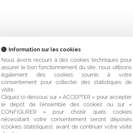
ur les tests ADN
Information sur les cookies
Nous avons recours à des cookies techniques pour
EM
assurer le bon fonctionnement du site, nous utilisons
également des cookies soumis à votre
 plus de communication
consentement pour collecter des statistiques de
ttali suscitent la polémique
visite.
ce
Cliquez ci-dessous sur « ACCEPTER » pour accepter
le dépôt de l'ensemble des cookies ou sur «
CONFIGURER » pour choisir quels cookies
nécessitant votre consentement seront déposés
it des affaires
(cookies statistiques), avant de continuer votre visite
té en Conseil des ministres