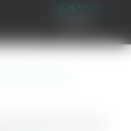
es civiles d'exécution
Honoraires
Contact
u tiers aux droits de
hambre civile de la Cour de cassation a confirmé la
r dès lors qu’une fraude a été commise à son égard