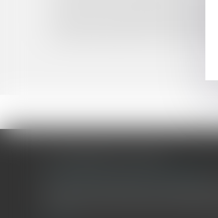
Concurrence: Trois banques sanctionnées au L
Clôture pour insuffisance d’actif et responsabi
Cession d’actions : gare à l’inscription en comp
Données de santé et actions concurrentielles :
LES DERNIÈRES ACTUALITÉS
Le joug léger des monuments historiques
Pour une gestion patrimoniale des monuments historique
collectivités Le monument historique a longtemps été r
culture du Sénat a consacré, en juillet 2026, à la gestion 