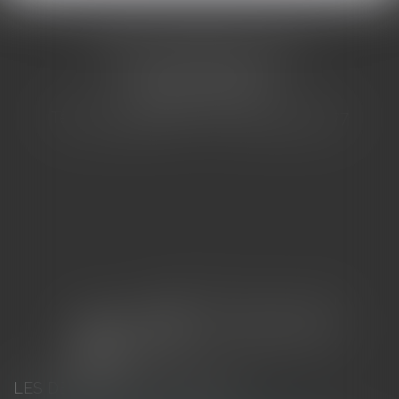
CABINET BARBIER AVOCATS
155 Avenue VAUBAN
83000 TOULON
Tél : 04 94 92 92 67 - Fax : 04 94 92 42 77
LES DERNIÈRES ACTUALITÉS