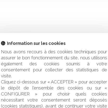
Information sur les cookies
Constitution
téléphoniques
Nous avons recours à des cookies techniques pour
rançais des OPCVM
assurer le bon fonctionnement du site, nous utilisons
l'attention des collectivités territoriales
également des cookies soumis à votre
nseil de discipline et du Juge des Référés
consentement pour collecter des statistiques de
peuses
visite.
Actualité des QPC
Cliquez ci-dessous sur « ACCEPTER » pour accepter
chier intitulé "mes documents": pas de caractère personnel
le dépôt de l'ensemble des cookies ou sur «
CONFIGURER » pour choisir quels cookies
enne en matière d’aides d’Etat
s à construire
nécessitant votre consentement seront déposés
 complément libre choix du mode de garde
(cookies statistiques), avant de continuer votre visite