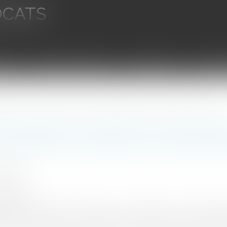
OCATS
aires
Ventes aux enchères
Droit bancaire
Procédur
nt d’une copie d’un logiciel à titre onéreux constitue une vente selon la Cour de cassation
 disposition permanente par téléchar
à titre onéreux constitue une vente sel
 Pauline
5/2024
rojuris.fr
ts du 6 mars 2024 (n° 22-22.651 ; n° 22-18.818 ; n° 22-23.657)
a mise à disposition permanente et à titre onéreux d’un logicie