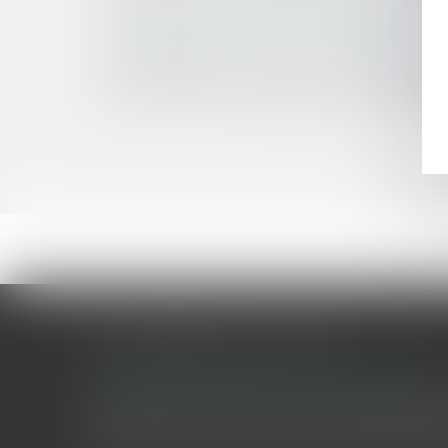
Sans autorisation domaniale : les ouvrages de 
La mise à disposition permanente par télécharg
Bail d'habitation : erreur sur la surface et délai p
Bail d'habitation : restitution des lieux et dégra
Grève - Une prime exceptionnelle aux salariés no
LES DERNIÈRES ACTUALITÉS
Le joug léger des monuments historiques
Pour une gestion patrimoniale des monuments historique
collectivités Le monument historique a longtemps été r
culture du Sénat a consacré, en juillet 2026, à la gestion 