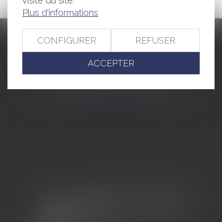
visite du site.
Plus d'informations
CONFIGURER
REFUSER
CABINET BARBIER AVOCATS
ACCEPTER
155 Avenue VAUBAN
83000 TOULON
Tél : 04 94 92 92 67 - Fax : 04 94 92 42 77