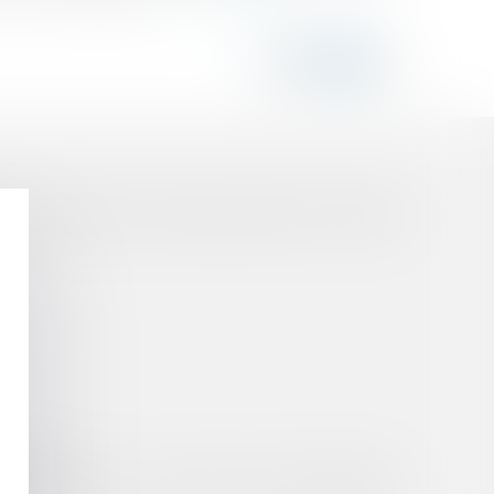
on indivisible des ouvrages existants à l'ouvrage
ants
tions européennes : une solution à la problématique