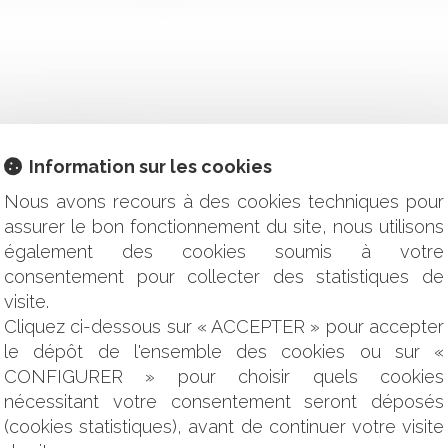
nt le veut bien »
Information sur les cookies
un ouvrage et délai raisonnable
Nous avons recours à des cookies techniques pour
le homosexuel
assurer le bon fonctionnement du site, nous utilisons
tion des lois de financement de la sécurité sociale
également des cookies soumis à votre
 de payer valant saisie déclaré caduc
des non résidents en Espagne
consentement pour collecter des statistiques de
de régime de faveur pour la société
visite.
e loi
Cliquez ci-dessous sur « ACCEPTER » pour accepter
ond de prise en charge des honoraires des avocats
le dépôt de l'ensemble des cookies ou sur «
médicaments
CONFIGURER » pour choisir quels cookies
Assainissement Non Collectif)
nécessitant votre consentement seront déposés
at de génération
(cookies statistiques), avant de continuer votre visite
gramme d’ordinateur