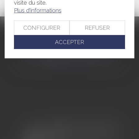
visite du site.
Plus d'informations
CONFIGURER
REFUSER
CABINET BARBIER AVOCATS
ACCEPTER
155 Avenue VAUBAN
83000 TOULON
Tél : 04 94 92 92 67 - Fax : 04 94 92 42 77