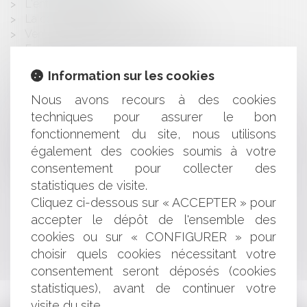
L'entretien préalable
La contestation de licenciement
Vente forcée de parts sociales de SCI
Fausses attestations du maire
Divorce
Information sur les cookies
Vente sur internet
Le contrôle des concentrations
Nous avons recours à des cookies
La procédure disciplinaire
techniques pour assurer le bon
La nomination du gérant dans une Société Civile
fonctionnement du site, nous utilisons
Le droit, le maire, et la morale
également des cookies soumis à votre
Evaluation environnementale et aménagement du
consentement pour collecter des
territoire
statistiques de visite.
Cliquez ci-dessous sur « ACCEPTER » pour
<<
<
...
524
525
526
527
528
529
530
>
accepter le dépôt de l'ensemble des
cookies ou sur « CONFIGURER » pour
>>
choisir quels cookies nécessitant votre
consentement seront déposés (cookies
statistiques), avant de continuer votre
visite du site.