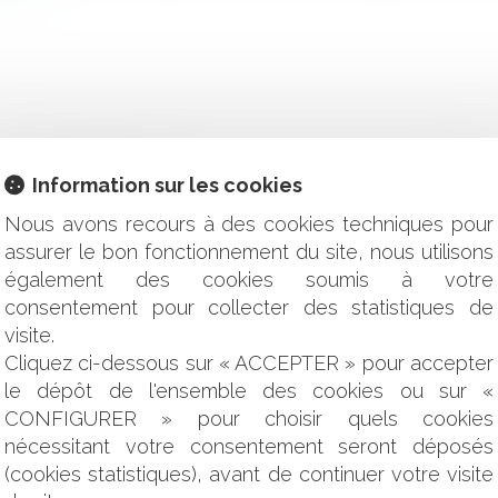
 propriétaire du JDD
Information sur les cookies
pées
Nous avons recours à des cookies techniques pour
eutique
assurer le bon fonctionnement du site, nous utilisons
 témoin
également des cookies soumis à votre
le
s
consentement pour collecter des statistiques de
visite.
 en appel
Cliquez ci-dessous sur « ACCEPTER » pour accepter
mmes et femmes
le dépôt de l'ensemble des cookies ou sur «
CONFIGURER » pour choisir quels cookies
nécessitant votre consentement seront déposés
r les malades mentaux
(cookies statistiques), avant de continuer votre visite
rité des sociétés aménagées