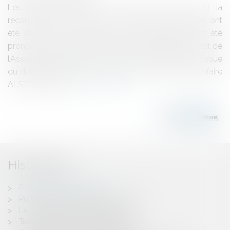
Les salariés exposés à un danger mortel« C’est la
reconnaissance extrêmement forte que les salariés ont
été exposés à un danger mortel.» Cette phrase a été
prononcée par Maître Jean-Paul TEISSONNIERE, avocat de
l’Association nationale des victimes de l’amiante, à l’issue
du délibéré du Tribunal Correctionnel de Lille dans l’affaire
ALSTOM POWER...
Lire la suite
Historique
Fumer dans l'entreprise
Publicité illicite en faveur du tabac
Le compte courant d'associé
Transaction et force exécutoire