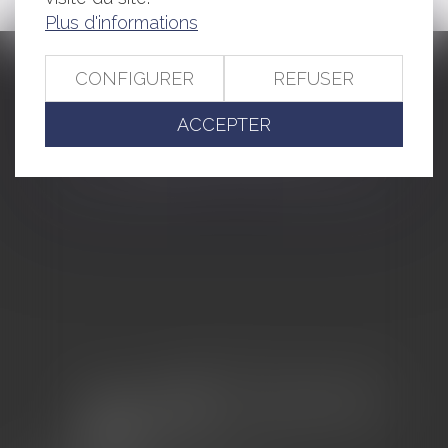
Plus d'informations
CONFIGURER
REFUSER
CABINET BARBIER AVOCATS
155 Avenue VAUBAN
ACCEPTER
83000 TOULON
Tél : 04 94 92 92 67 - Fax : 04 94 92 42 77