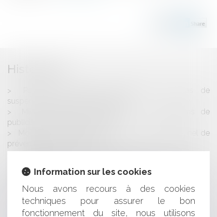
Historique
Passage en diffusion gratuite de LCI: pas de
suspension de la décision du CSA
Micro-entreprises: allégement des obligations de
publicité des comptes annuels
Modalités de mise en place du compte personnel de
prévention de la pénibilité
Mégadonnées: un partenariat entre la Commission
européenne et le secteur européen des données
Information sur les cookies
Inconstitutionnalité de la contribution sur les boissons
énergisantes
Nous avons recours à des cookies
Contrôles en ligne de la CNIL: mode d'emploi
techniques pour assurer le bon
Sociétés viticoles: la révocation du gérant
fonctionnement du site, nous utilisons