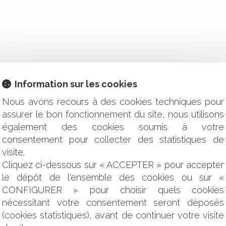
s d'exonération de droits de mutation à titre gratuit
Information sur les cookies
A et au régime simplifié d'imposition en 2010
Nous avons recours à des cookies techniques pour
ode de grève: responsabilité et compétence
assurer le bon fonctionnement du site, nous utilisons
 augmentation du coût du procès en appel
également des cookies soumis à votre
iller communautaire
es européens
consentement pour collecter des statistiques de
aration
visite.
divis: le nouvel article 815-5-1 du code civil
Cliquez ci-dessous sur « ACCEPTER » pour accepter
rat de travail de plus en plus restrictif
le dépôt de l'ensemble des cookies ou sur «
CONFIGURER » pour choisir quels cookies
istique sur internet dite loi HADOPI II
nécessitant votre consentement seront déposés
(cookies statistiques), avant de continuer votre visite