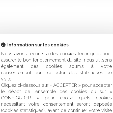
Information sur les cookies
Nous avons recours à des cookies techniques pour
assurer le bon fonctionnement du site, nous utilisons
également des cookies soumis à votre
consentement pour collecter des statistiques de
visite.
Cliquez ci-dessous sur « ACCEPTER » pour accepter
le dépôt de l'ensemble des cookies ou sur «
lectromagnétiques
CONFIGURER » pour choisir quels cookies
nécessitant votre consentement seront déposés
l international
(cookies statistiques), avant de continuer votre visite