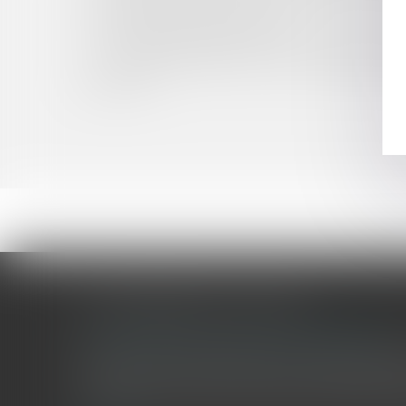
Football : l’interdiction de « tout signe ou te
FFF est adaptée et proportionnée
La mode des levées de fonds : L’évolution du f
Le caractère définitif d’une décision jugeant ir
d’attribution
LES DERNIÈRES ACTUALITÉS
Le joug léger des monuments historiques
Pour une gestion patrimoniale des monuments historique
collectivités Le monument historique a longtemps été r
culture du Sénat a consacré, en juillet 2026, à la gestion 