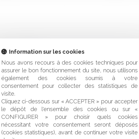
tieux de l'urbanisme
Information sur les cookies
énovation thermique
Nous avons recours à des cookies techniques pour
r tous les salariés
assurer le bon fonctionnement du site, nous utilisons
e l'article 70 Quater du projet de loi ALUR
également des cookies soumis à votre
ement du salaire
 à l'attribution d'un contrat public
consentement pour collecter des statistiques de
e partielle de relations commerciales
visite.
 l'entreprise titulaire d'un marché à forfait
Cliquez ci-dessous sur « ACCEPTER » pour accepter
éral ou du directeur général délégué dans les SAS
le dépôt de l'ensemble des cookies ou sur «
CONFIGURER » pour choisir quels cookies
nécessitant votre consentement seront déposés
n France?
(cookies statistiques), avant de continuer votre visite
 et 21 septembre 2013