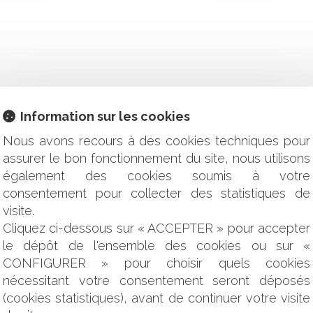
Information sur les cookies
électricité
Nous avons recours à des cookies techniques pour
assurer le bon fonctionnement du site, nous utilisons
r une veille de l'opinion
également des cookies soumis à votre
sable
consentement pour collecter des statistiques de
visite.
Cliquez ci-dessous sur « ACCEPTER » pour accepter
le dépôt de l'ensemble des cookies ou sur «
par Me Menjucq
CONFIGURER » pour choisir quels cookies
nécessitant votre consentement seront déposés
ires
(cookies statistiques), avant de continuer votre visite
ronnement