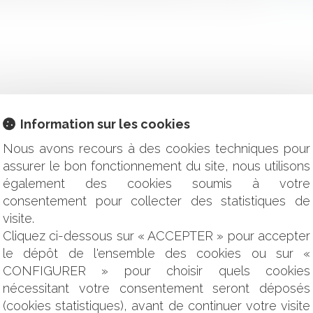
Information sur les cookies
 d’un prêt cautionné
e police face à un immeuble frappé de péril imminent
Nous avons recours à des cookies techniques pour
assurer le bon fonctionnement du site, nous utilisons
 dirigeant d'entreprise en liquidation judiciaire
également des cookies soumis à votre
'obligation pré-contractuelle de fournir au consommateur un
consentement pour collecter des statistiques de
de la prescription
visite.
elative à la reconnaissance de dette
Cliquez ci-dessous sur « ACCEPTER » pour accepter
aga Tapie ?
le dépôt de l'ensemble des cookies ou sur «
ateur lié par un contrat
r après l’ouverture d'une procédure collective
CONFIGURER » pour choisir quels cookies
s judiciaires en appel
nécessitant votre consentement seront déposés
ère
(cookies statistiques), avant de continuer votre visite