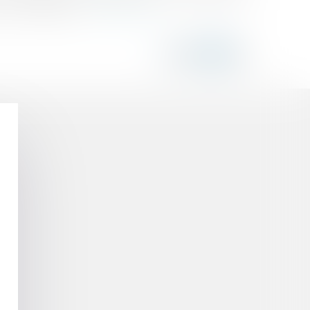
3, en déclarant...
Lire la suite