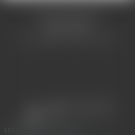
CABINET BARBIER AVOCATS
155 Avenue VAUBAN
83000 TOULON
Tél : 04 94 92 92 67 - Fax : 04 94 92 42 77
LES DERNIÈRES ACTUALITÉS