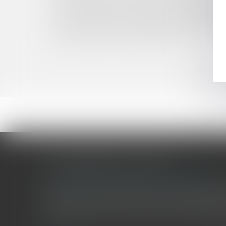
Bail commercial et travaux prescrits par l'admi
Recevabilité de la tierce opposition de l’action
Les nouveaux seuils de dispense de procédur
Cautionnement et fraude paulienne
LES DERNIÈRES ACTUALITÉS
Le joug léger des monuments historiques
Pour une gestion patrimoniale des monuments historique
collectivités Le monument historique a longtemps été r
culture du Sénat a consacré, en juillet 2026, à la gestion 