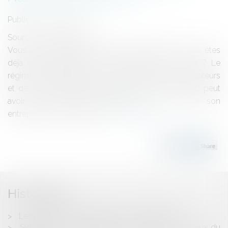
Publié le :
03/10/2017
Source :
www.avocat.fr
Vous avez un projet de création d’entreprise ? Vous êtes
déjà chef d’entreprise et vous allez vous marier ? Le
régime matrimonial est un point auquel peu de créateurs
et de chefs d’entreprise pensent alors que celui-ci peut
avoir de lourdes conséquences sur la vie de son
entreprise et de sa famille...
Lire la suite
Historique
Les secrets de la protection d'un algorithme
Syndicat de copropriétaires et troubles anormaux du