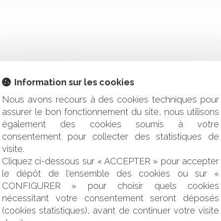
vision accélérée du plu ?
Information sur les cookies
onsabilité sans faute du service hospitalier
Nous avons recours à des cookies techniques pour
r la Cour de cassation
assurer le bon fonctionnement du site, nous utilisons
prises d’insertion
également des cookies soumis à votre
ration d'un droit de préemption
intérêt à agir
consentement pour collecter des statistiques de
ail : pas de faute grave
visite.
llégalité de l'opération d'aménagement
Cliquez ci-dessous sur « ACCEPTER » pour accepter
n, illustration par des schémas
le dépôt de l'ensemble des cookies ou sur «
oit au relogement ?
CONFIGURER » pour choisir quels cookies
rioration ou la perte du cheval
nécessitant votre consentement seront déposés
e public virtuel existant ?
(cookies statistiques), avant de continuer votre visite
 de dommages à l'ouvrage qu'il exploite