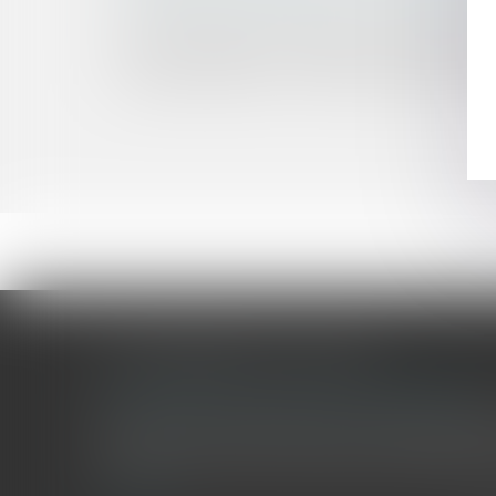
Une donation de biens de la communauté à une 
La portée juridique du diagnostic de performa
L’arrondi solidaire, ce petit ruisseau à l’origine d
Locataires, bailleurs : les suites du rapport NO
LES DERNIÈRES ACTUALITÉS
Le joug léger des monuments historiques
Pour une gestion patrimoniale des monuments historique
collectivités Le monument historique a longtemps été r
culture du Sénat a consacré, en juillet 2026, à la gestion 