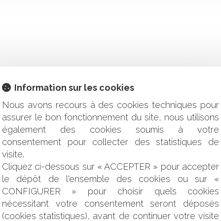
Information sur les cookies
Nous avons recours à des cookies techniques pour
assurer le bon fonctionnement du site, nous utilisons
également des cookies soumis à votre
consentement pour collecter des statistiques de
visite.
Cliquez ci-dessous sur « ACCEPTER » pour accepter
le dépôt de l'ensemble des cookies ou sur «
lectromagnétiques
CONFIGURER » pour choisir quels cookies
nécessitant votre consentement seront déposés
l international
(cookies statistiques), avant de continuer votre visite