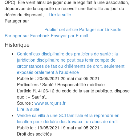
QPC). Elle vient ainsi de juger que le legs fait à une association,
dépourvue de la capacité de recevoir une libéralité au jour du
décès du disposant,...
Lire la suite
Partager sur
Publier cet article
Partager sur LinkedIn
Partager sur Facebook
Envoyer par E-mail
Historique
Contentieux disciplinaire des praticiens de santé : la
juridiction disciplinaire ne peut pas tenir compte de
circonstances de fait ou d'éléments de droit, seulement
exposés oralement à l'audience
Publié le :
20/05/2021
20
mai
mai
05
2021
Particuliers
/
Santé
/
Responsabilité médicale
L’article R. 4126-12 du code de la santé publique, dispose
que : « Sauf s'...
Source :
www.eurojuris.fr
Lire la suite
Vendre sa villa à une SCI familiale et la reprendre en
location pour déduire des travaux : un abus de droit
Publié le :
19/05/2021
19
mai
mai
05
2021
Droit des sociétés