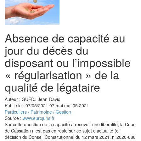
Absence de capacité au
jour du décès du
disposant ou l’impossible
« régularisation » de la
qualité de légataire
Auteur : GUEDJ Jean-David
Publié le :
07/05/2021
07
mai
mai
05
2021
Particuliers
/
Patrimoine
/
Gestion
Source :
www.eurojuris.fr
Sur cette question de la capacité à recevoir une libéralité, la Cour
de Cassation n’est pas en reste sur ce sujet d’actualité (cf
décision du Conseil Constitutionnel du 12 mars 2021, n°2020-888