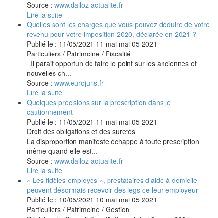
Source :
www.dalloz-actualite.fr
Lire la suite
Quelles sont les charges que vous pouvez déduire de votre
revenu pour votre imposition 2020, déclarée en 2021 ?
Publié le :
11/05/2021
11
mai
mai
05
2021
Particuliers
/
Patrimoine
/
Fiscalité
Il parait opportun de faire le point sur les anciennes et
nouvelles ch...
Source :
www.eurojuris.fr
Lire la suite
Quelques précisions sur la prescription dans le
cautionnement
Publié le :
11/05/2021
11
mai
mai
05
2021
Droit des obligations et des suretés
La disproportion manifeste échappe à toute prescription,
même quand elle est...
Source :
www.dalloz-actualite.fr
Lire la suite
« Les fidèles employés », prestataires d’aide à domicile
peuvent désormais recevoir des legs de leur employeur
Publié le :
10/05/2021
10
mai
mai
05
2021
Particuliers
/
Patrimoine
/
Gestion