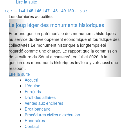
Lire la suite
<<
<
...
144
145
146
147
148
149
150
...
>
>>
Les dernières actualités
Le joug léger des monuments historiques
Pour une gestion patrimoniale des monuments historiques
au service du développement économique et touristique des
collectivités Le monument historique a longtemps été
regardé comme une charge. Le rapport que la commission
de la culture du Sénat a consacré, en juillet 2026, à la
gestion des monuments historiques invite à y voir aussi une
ressour...
Lire la suite
Accueil
L'équipe
Eurojuris
Droit des affaires
Ventes aux enchères
Droit bancaire
Procédures civiles d'exécution
Honoraires
Contact