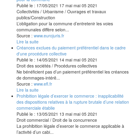
Publié le :
17/05/2021
17
mai
mai
05
2021
Collectivités
/
Urbanisme
/
Ouvrages et travaux
publics/Construction
L’obligation pour la commune d’entretenir les voies
communales diffère selon...
Source :
www.eurojuris.fr
Lire la suite
Créances exclues du paiement préférentiel dans le cadre
d'une procédure collective
Publié le :
14/05/2021
14
mai
mai
05
2021
Droit des sociétés
/
Procédures collectives
Ne bénéficient pas d’un paiement préférentiel les créances
de dommages-intérê...
Source :
www.efl.fr
Lire la suite
Prohibition légale d’exercer le commerce : inapplicabilité
des dispositions relatives à la rupture brutale d’une relation
commerciale établie
Publié le :
13/05/2021
13
mai
mai
05
2021
Droit commercial
/
Droit de la concurrence
La prohibition légale d’exercer le commerce applicable à
l’activité d’un cabi...